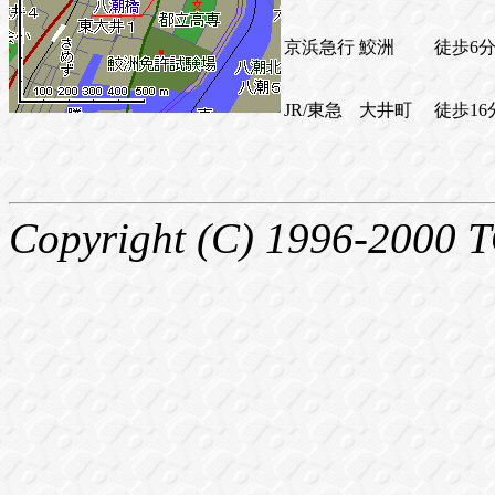
京浜急行
鮫洲
徒歩6
JR/東急
大井町
徒歩16
Copyright (C) 1996-2000 T