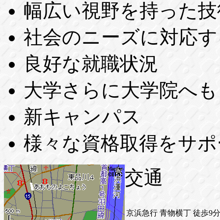
幅広い視野を持った技
社会のニーズに対応す
良好な就職状況
大学さらに大学院へも
新キャンパス
様々な資格取得をサポ
交通
京浜急行
青物横丁
徒歩9