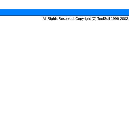
All Rights Reserved, Copyright (C) ToolSoft 1996-2002