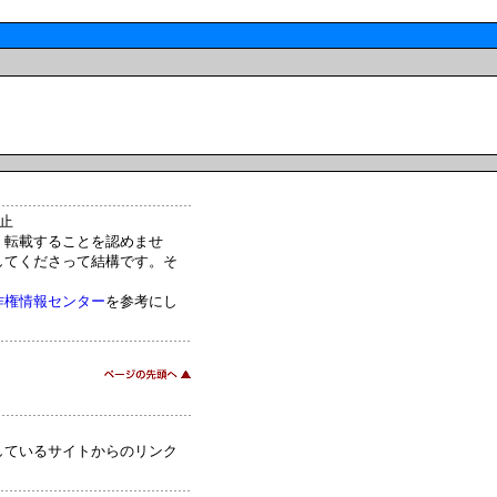
止
・転載することを認めませ
してくださって結構です。そ
）
作権情報センター
を参考にし
しているサイトからのリンク