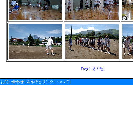
Page1
,
その他
お問い合わせ
|
著作権とリンクについて
|